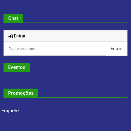
Chat
Entrar
Entrar
Eventos
Promoções
Enquete