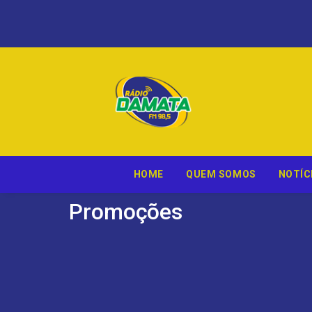
Pular
HOME
QUEM SOMOS
NOTÍC
Promoções