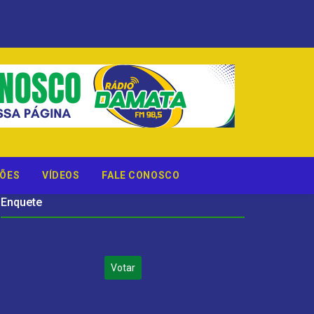
ÕES
VÍDEOS
FALE CONOSCO
Enquete
Votar